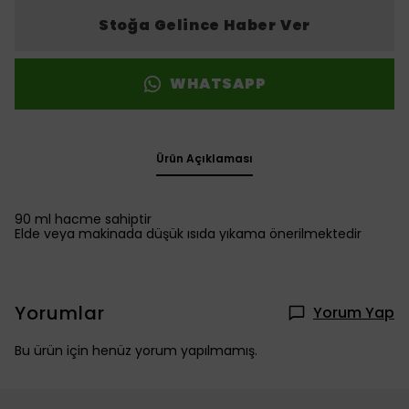
Stoğa Gelince Haber Ver
WHATSAPP
Ürün Açıklaması
90 ml hacme sahiptir
Elde veya makinada düşük ısıda yıkama önerilmektedir
Yorumlar
Yorum Yap
Bu ürün için henüz yorum yapılmamış.