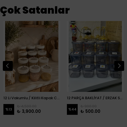
Çok Satanlar
12 Li Vakumlu / Kilitli Kapak Cam Erzak Kabı / Kavanoz
12 PARÇA BAKLİYAT / ERZAK SETİ
₺ 4,500.00
₺ 900.00
%
13
%
44
₺ 3,900.00
₺ 500.00