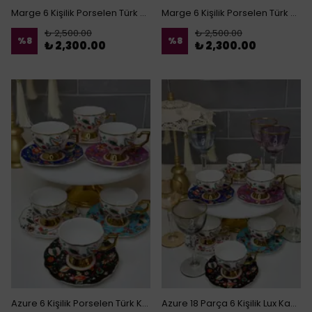
Marge 6 Kişilik Porselen Türk Kahvesi Fincanı (L)
Marge 6 Kişilik Porselen Türk Kahvesi Fincanı
₺ 2,500.00
₺ 2,500.00
%
8
%
8
₺ 2,300.00
₺ 2,300.00
Azure 6 Kişilik Porselen Türk Kahvesi Fincanı
Azure 18 Parça 6 Kişilik Lux Kahve Sunum Seti