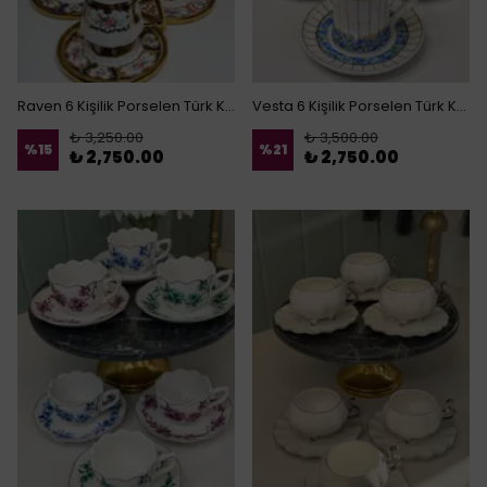
Raven 6 Kişilik Porselen Türk Kahvesi Fincanı
Vesta 6 Kişilik Porselen Türk Kahvesi Fincanı
₺ 3,250.00
₺ 3,500.00
%
15
%
21
₺ 2,750.00
₺ 2,750.00