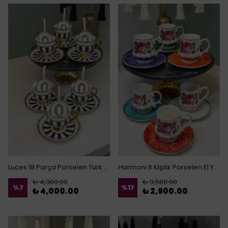
Luces 18 Parça Porselen Türk Kahvesi Fincanı Sunum
Harmoni 6 Kişilik Porselen El Yapımı Türk Kahvesi Fincanı
₺ 4,300.00
₺ 3,500.00
%
7
%
17
₺ 4,000.00
₺ 2,900.00