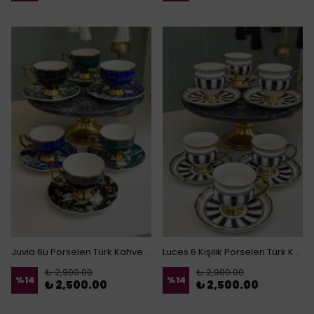
Juvia 6Lı Porselen Türk Kahvesi Fincanı
Luces 6 Kişilik Porselen Türk Kahvesi Fincanı
₺ 2,900.00
₺ 2,900.00
%
14
%
14
₺ 2,500.00
₺ 2,500.00