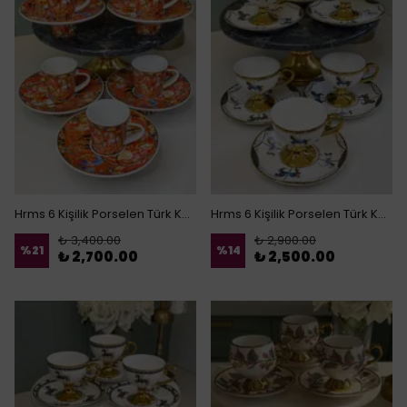
Hrms 6 Kişilik Porselen Türk Kahvesi Fincanı ( T )
Hrms 6 Kişilik Porselen Türk Kahvesi Fincanı
₺ 3,400.00
₺ 2,900.00
%
21
%
14
₺ 2,700.00
₺ 2,500.00