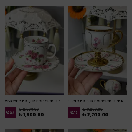
Vivienne 6 Kişilik Porselen Türk Kahvesi Fincanı
Olera 6 Kişilik Porselen Türk Kahvesi Fincanı (Beyaz)
₺ 2,500.00
₺ 3,250.00
%
24
%
17
₺ 1,900.00
₺ 2,700.00