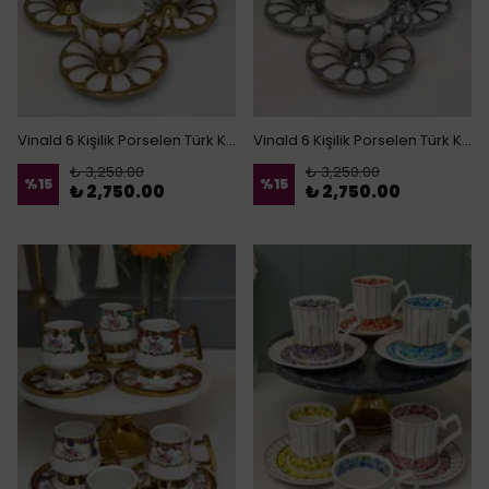
Vinald 6 Kişilik Porselen Türk Kahvesi Fincanı Gold
Vinald 6 Kişilik Porselen Türk Kahvesi Fincanı
₺ 3,250.00
₺ 3,250.00
%
15
%
15
₺ 2,750.00
₺ 2,750.00