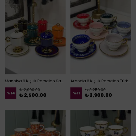
Manolya 6 Kişilik Porselen Kapaklı Türk Kahvesi Fincanı
Arancia 6 Kişilik Porselen Türk Kahvesi Fincanı
₺ 2,900.00
₺ 3,250.00
%
14
%
11
₺ 2,500.00
₺ 2,900.00