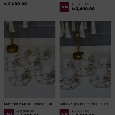
₺ 2,500.00
₺ 3,900.00
%
13
₺ 3,400.00
Summer 6 Kişilik Porselen Türk Kahvesi Fincanı
April 6 Kişilik Porselen Türk Kahvesi Fincanı
₺ 2,600.00
₺ 2,600.00
%
12
%
12