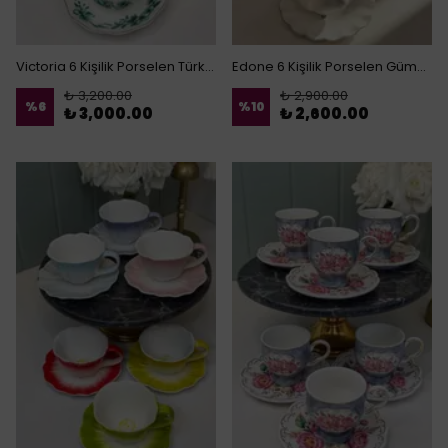
Victoria 6 Kişilik Porselen Türk Kahvesi Fincanı
Edone 6 Kişilik Porselen Gümüş Türk Kahvesi Fincanı
₺ 3,200.00
₺ 2,900.00
%
6
%
10
₺ 3,000.00
₺ 2,600.00