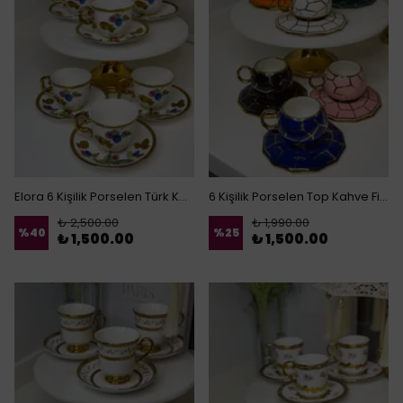
Elora 6 Kişilik Porselen Türk Kahvesi Fincanı
6 Kişilik Porselen Top Kahve Fincan Takımı
₺ 2,500.00
₺ 1,990.00
%
40
%
25
₺ 1,500.00
₺ 1,500.00