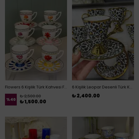
Flowers 6 Kişilik Türk Kahvesi Fincan Takımı
6 Kişilik Leopar Desenli Türk Kahvesi Fincanı (Beyaz)
₺ 2,400.00
₺ 2,500.00
%
40
₺ 1,500.00