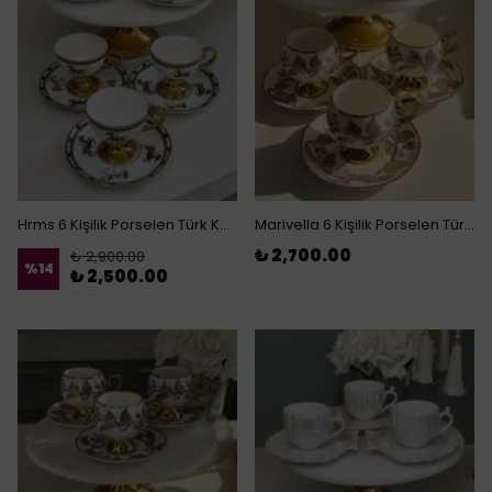
Hrms 6 Kişilik Porselen Türk Kahvesi Fincanı (S)
Marivella 6 Kişilik Porselen Türk Kahvesi Fincanı
₺ 2,700.00
₺ 2,900.00
%
14
₺ 2,500.00