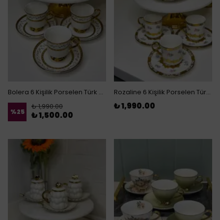
Bolera 6 Kişilik Porselen Türk Kahvesi Fincanı
Rozaline 6 Kişilik Porselen Türk Kahvesi Fincanı
₺ 1,990.00
₺ 1,990.00
%
25
₺ 1,500.00