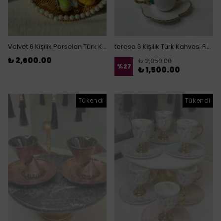
Velvet 6 Kişilik Porselen Türk Kahvesi Fincanı
teresa 6 Kişilik Türk Kahvesi Fincanı
₺ 2,600.00
₺ 2,050.00
%
27
₺ 1,500.00
Tükendi
Tükendi