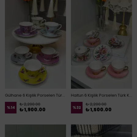
Gülhane 6 Kişilik Porselen Türk Kahvesi Fincanı
Haitun 6 Kişilik Porselen Türk Kahvesi Fincanı Pembe
₺ 2,200.00
₺ 2,200.00
%
14
%
32
₺ 1,900.00
₺ 1,500.00