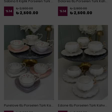
Sabina 6 Kişilik Porselen Türk Kahvesi Fincanı
Dolores 6Lı Porselen Türk Kahvesi Fincanı
₺ 2,900.00
₺ 2,900.00
%
14
%
14
₺ 2,500.00
₺ 2,500.00
Purelove 6Lı Porselen Türk Kahvesi Fincanı
Edone 6Lı Porselen Türk Kahvesi Fincanı