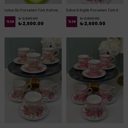
Lotus 6Lı Porselen Türk Kahvesi Fincanı
Edna 6 Kişilik Porselen Türk Kahvesi Fincanı
₺ 2,900.00
₺ 2,900.00
%
14
%
14
₺ 2,500.00
₺ 2,500.00