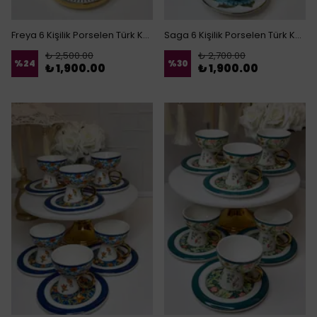
Freya 6 Kişilik Porselen Türk Kahvesi Fincanı
Saga 6 Kişilik Porselen Türk Kahvesi Fincanı
₺ 2,500.00
₺ 2,700.00
%
24
%
30
₺ 1,900.00
₺ 1,900.00