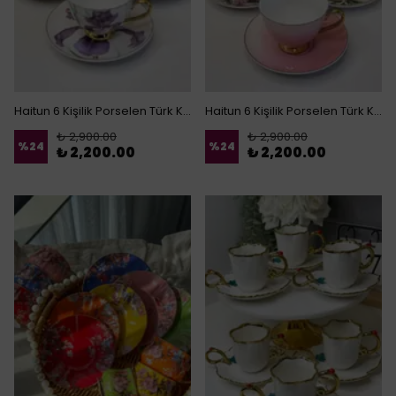
Haitun 6 Kişilik Porselen Türk Kahvesi Fincanı Mor
Haitun 6 Kişilik Porselen Türk Kahvesi Fincanı Pembe
₺ 2,900.00
₺ 2,900.00
%
24
%
24
₺ 2,200.00
₺ 2,200.00