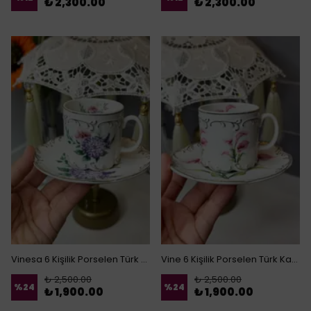
₺ 2,300.00
₺ 2,300.00
Vinesa 6 Kişilik Porselen Türk Kahvesi Fincanı
Vine 6 Kişilik Porselen Türk Kahvesi Fincanı
₺ 2,500.00
₺ 2,500.00
%
24
%
24
₺ 1,900.00
₺ 1,900.00