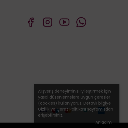
Alışveriş deneyiminizi iyileştirmek için
yasal düzenlemelere uygun çerezler
(cookies) kullanıyoruz. Detaylı bilgiye
Gizlilik ve Çerez Politikası
sayfamızdan
erişebilirsiniz.
Anladım