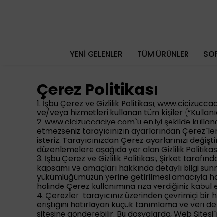
YENİ GELENLER
TÜM ÜRÜNLER
SOF
Çerez Politikası
1. İşbu Çerez ve Gizlilik Politikası,
www.cicizucca
ve/veya hizmetleri kullanan tüm kişiler (“Kullanıcı
2.
www.cicizuccaciye.com
`u en iyi şekilde kull
etmezseniz tarayıcınızın ayarlarından Çerez`leri 
isteriz. Tarayıcınızdan Çerez ayarlarınızı değişti
düzenlemelere aşağıda yer alan Gizlilik Politikası
3. İşbu Çerez ve Gizlilik Politikası, Şirket tarafı
kapsamı ve amaçları hakkında detaylı bilgi sun
yükümlüğümüzün yerine getirilmesi amacıyla ha
halinde Çerez kullanımına rıza verdiğiniz kabul 
4. Çerezler tarayıcınız üzerinden çevrimiçi bir 
eriştiğini hatırlayan küçük tanımlama ve veri d
sitesine gönderebilir. Bu dosyalarda, Web Sitesi`