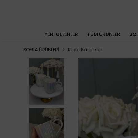
YENİ GELENLER
TÜM ÜRÜNLER
SOF
SOFRA ÜRÜNLERİ
Kupa Bardaklar