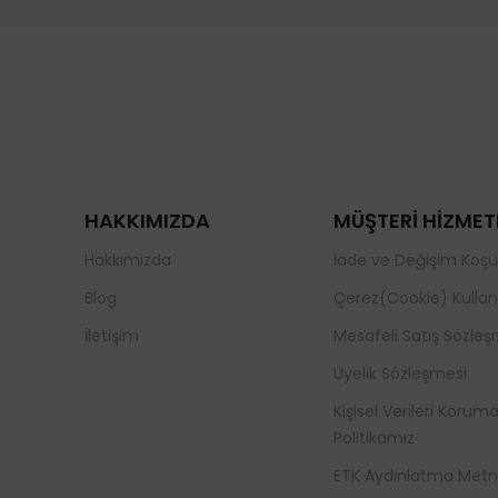
HAKKIMIZDA
MÜŞTERİ HİZMET
Hakkımızda
İade ve Değişim Koşul
Blog
Çerez(Cookie) Kullan
İletişim
Mesafeli Satış Sözleş
Üyelik Sözleşmesi
Kişisel Verileri Korum
Politikamız
ETK Aydınlatma Metn