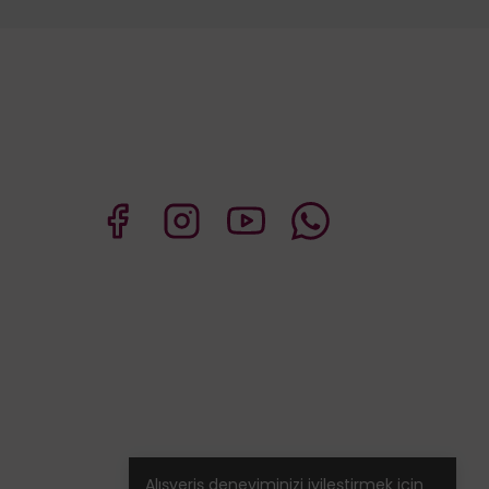
Alışveriş deneyiminizi iyileştirmek için