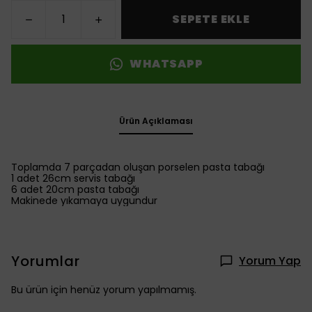
SEPETE EKLE
WHATSAPP
Ürün Açıklaması
Toplamda 7 parçadan oluşan porselen pasta tabağı
1 adet 26cm servis tabağı
6 adet 20cm pasta tabağı
Makinede yıkamaya uygundur
Yorumlar
Yorum Yap
Bu ürün için henüz yorum yapılmamış.