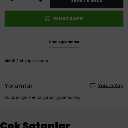
SEPETE EKLE
WHATSAPP
Ürün Açıklaması
Akrilik / Ahşap üründür
Yorumlar
Yorum Yap
Bu ürün için henüz yorum yapılmamış.
Çok Satanlar