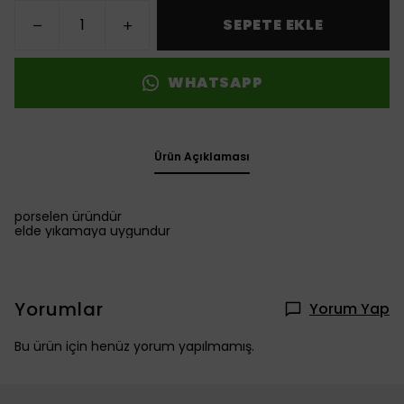
SEPETE EKLE
WHATSAPP
Ürün Açıklaması
porselen üründür
elde yıkamaya uygundur
Yorumlar
Yorum Yap
Bu ürün için henüz yorum yapılmamış.