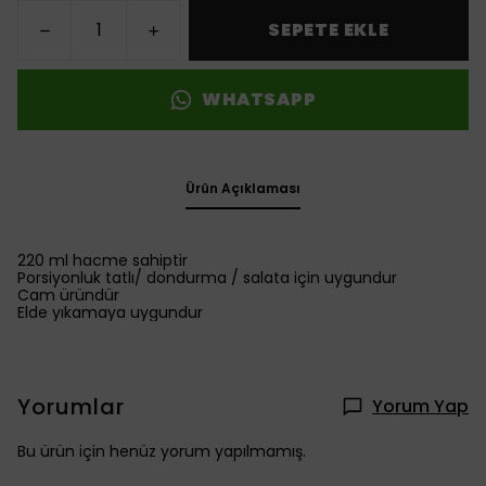
SEPETE EKLE
WHATSAPP
Ürün Açıklaması
220 ml hacme sahiptir
Porsiyonluk tatlı/ dondurma / salata için uygundur
Cam üründür
Elde yıkamaya uygundur
Yorumlar
Yorum Yap
Bu ürün için henüz yorum yapılmamış.