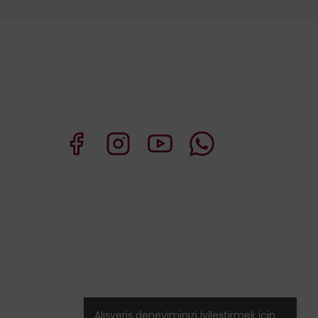
Alışveriş deneyiminizi iyileştirmek için