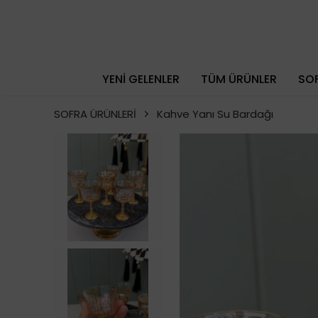
YENİ GELENLER
TÜM ÜRÜNLER
SOF
SOFRA ÜRÜNLERİ
Kahve Yanı Su Bardağı