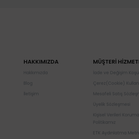
HAKKIMIZDA
MÜŞTERİ HİZMET
Hakkımızda
İade ve Değişim Koşul
Blog
Çerez(Cookie) Kullan
İletişim
Mesafeli Satış Sözleş
Üyelik Sözleşmesi
Kişisel Verileri Korum
Politikamız
ETK Aydınlatma Metn