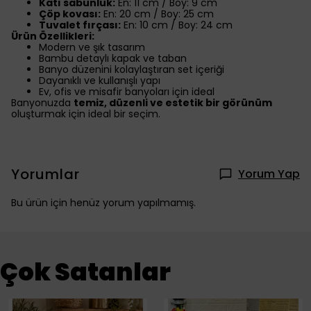
Katı sabunluk:
En: 11 cm / Boy: 9 cm
Çöp kovası:
En: 20 cm / Boy: 25 cm
Tuvalet fırçası:
En: 10 cm / Boy: 24 cm
Ürün Özellikleri:
Modern ve şık tasarım
Bambu detaylı kapak ve taban
Banyo düzenini kolaylaştıran set içeriği
Dayanıklı ve kullanışlı yapı
Ev, ofis ve misafir banyoları için ideal
Banyonuzda
temiz, düzenli ve estetik bir görünüm
oluşturmak için ideal bir seçim.
Yorumlar
Yorum Yap
Bu ürün için henüz yorum yapılmamış.
Çok Satanlar