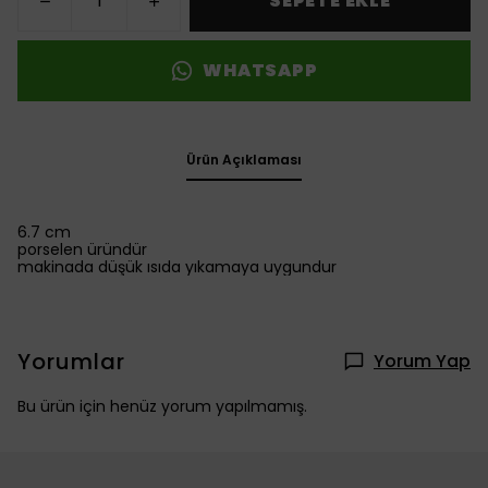
SEPETE EKLE
WHATSAPP
Ürün Açıklaması
6.7 cm
porselen üründür
makinada düşük ısıda yıkamaya uygundur
Yorumlar
Yorum Yap
Bu ürün için henüz yorum yapılmamış.