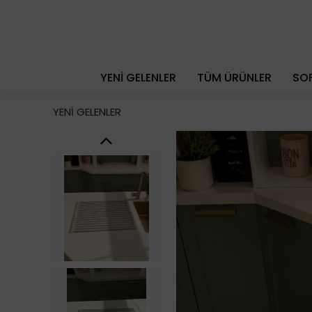
YENİ GELENLER
TÜM ÜRÜNLER
SOF
YENİ GELENLER