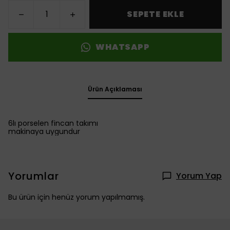
SEPETE EKLE
WHATSAPP
Ürün Açıklaması
6lı porselen fincan takımı
makinaya uygundur
Yorumlar
Yorum Yap
Bu ürün için henüz yorum yapılmamış.