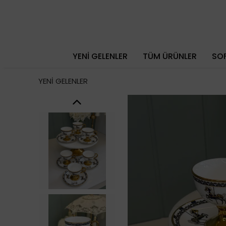
YENİ GELENLER
TÜM ÜRÜNLER
SOF
YENİ GELENLER