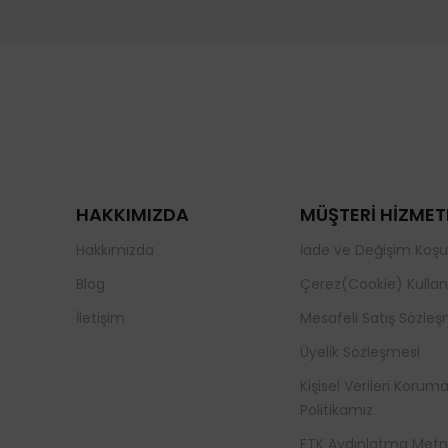
HAKKIMIZDA
MÜŞTERİ HİZMET
Hakkımızda
İade ve Değişim Koşul
Blog
Çerez(Cookie) Kullan
İletişim
Mesafeli Satış Sözleş
Üyelik Sözleşmesi
Kişisel Verileri Korum
Politikamız
ETK Aydınlatma Metn