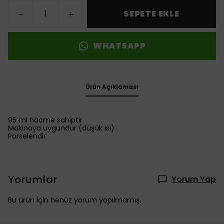
SEPETE EKLE
WHATSAPP
Ürün Açıklaması
95 ml hacme sahiptir
Makinaya uygundur (düşük ısı)
Porselendir
Yorumlar
Yorum Yap
Bu ürün için henüz yorum yapılmamış.