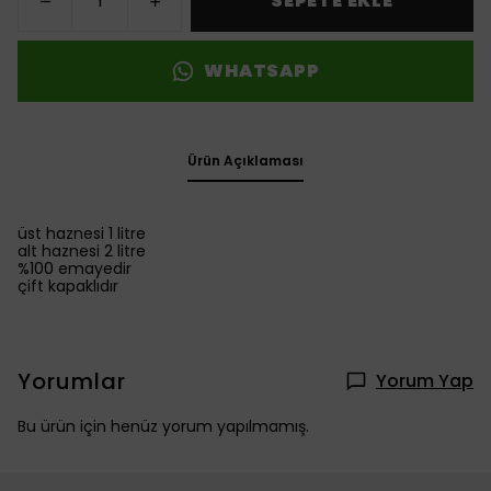
SEPETE EKLE
WHATSAPP
Ürün Açıklaması
üst haznesi 1 litre
alt haznesi 2 litre
%100 emayedir
çift kapaklıdır
Yorumlar
Yorum Yap
Bu ürün için henüz yorum yapılmamış.