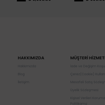
HAKKIMIZDA
MÜŞTERİ HİZMET
Hakkımızda
İade ve Değişim Koşul
Blog
Çerez(Cookie) Kullan
İletişim
Mesafeli Satış Sözleş
Üyelik Sözleşmesi
Kişisel Verileri Korum
Politikamız