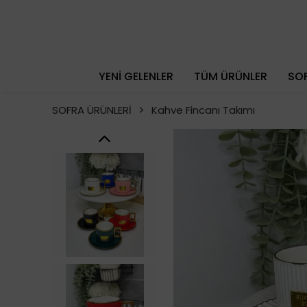
YENİ GELENLER
TÜM ÜRÜNLER
SOF
SOFRA ÜRÜNLERİ
Kahve Fincanı Takımı