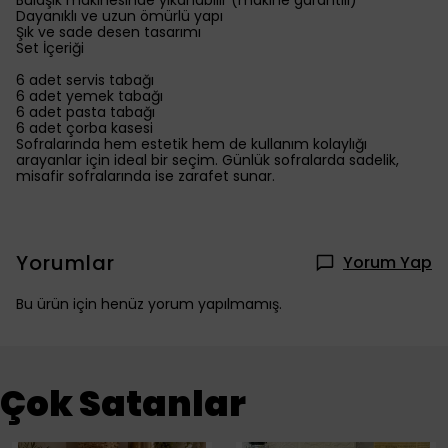
Bulaşık makinesinde yıkanabilir (makine garantili)
Dayanıklı ve uzun ömürlü yapı
Şık ve sade desen tasarımı
Set İçeriği
6 adet servis tabağı
6 adet yemek tabağı
6 adet pasta tabağı
6 adet çorba kasesi
Sofralarında hem estetik hem de kullanım kolaylığı
arayanlar için ideal bir seçim. Günlük sofralarda sadelik,
misafir sofralarında ise zarafet sunar.
Yorumlar
Yorum Yap
Bu ürün için henüz yorum yapılmamış.
Çok Satanlar