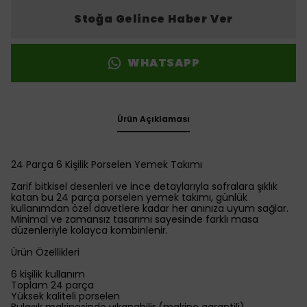
Stoğa Gelince Haber Ver
WHATSAPP
Ürün Açıklaması
24 Parça 6 Kişilik Porselen Yemek Takımı
Zarif bitkisel desenleri ve ince detaylarıyla sofralara şıklık
katan bu 24 parça porselen yemek takımı, günlük
kullanımdan özel davetlere kadar her anınıza uyum sağlar.
Minimal ve zamansız tasarımı sayesinde farklı masa
düzenleriyle kolayca kombinlenir.
Ürün Özellikleri
6 kişilik kullanım
Toplam 24 parça
Yüksek kaliteli porselen