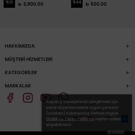
%
13
%
44
₺ 3,900.00
₺ 500.00
HAKKIMIZDA
MÜŞTERİ HİZMETLERİ
KATEGORİLER
MARKALAR
Alışveriş deneyiminizi iyileştirmek için
yasal düzenlemelere uygun çerezler
(cookies) kullanıyoruz. Detaylı bilgiye
Gizlilik ve Çerez Politikası
sayfamızdan
erişebilirsiniz.
Anladım