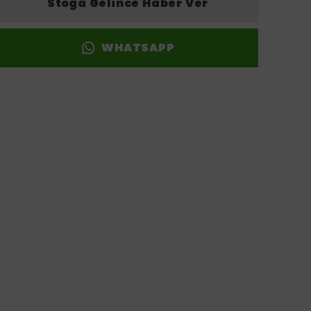
Stoğa Gelince Haber Ver
WHATSAPP