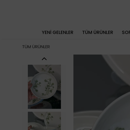
YENİ GELENLER
TÜM ÜRÜNLER
SOF
TÜM ÜRÜNLER