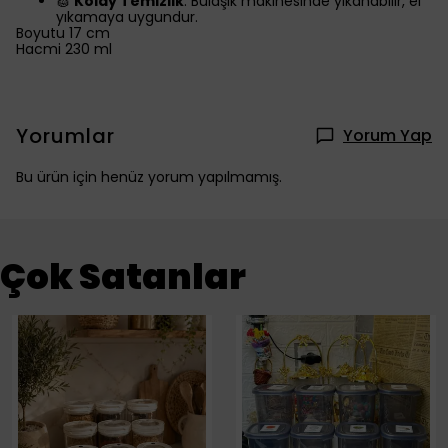
🧽
Kolay Temizlik
: Bulaşık makinesinde yıkanabilir, el
yıkamaya uygundur.
Boyutu 17 cm
Hacmi 230 ml
Yorumlar
Yorum Yap
Bu ürün için henüz yorum yapılmamış.
Çok Satanlar