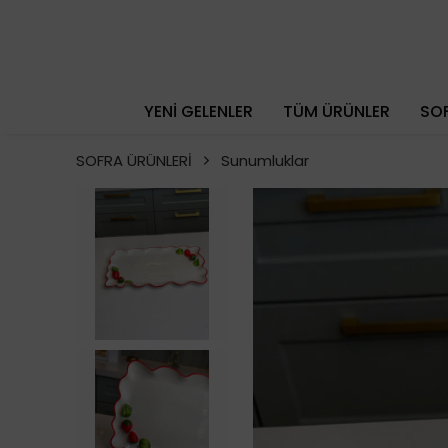
YENİ GELENLER
TÜM ÜRÜNLER
SOF
SOFRA ÜRÜNLERİ
Sunumluklar