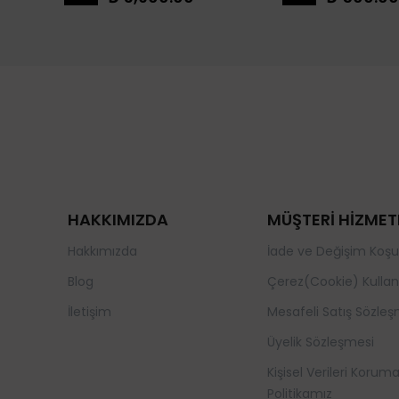
HAKKIMIZDA
MÜŞTERİ HİZMET
Hakkımızda
İade ve Değişim Koşul
Blog
Çerez(Cookie) Kullan
İletişim
Mesafeli Satış Sözleş
Üyelik Sözleşmesi
Kişisel Verileri Korum
Politikamız