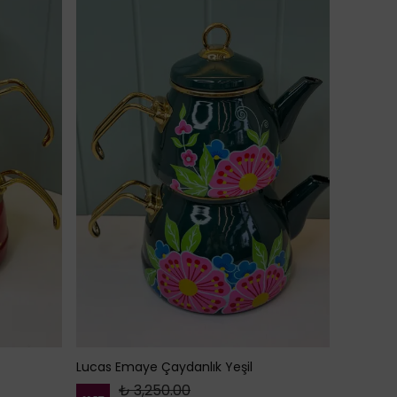
Lucas Emaye Çaydanlık Yeşil
₺ 3,250.00