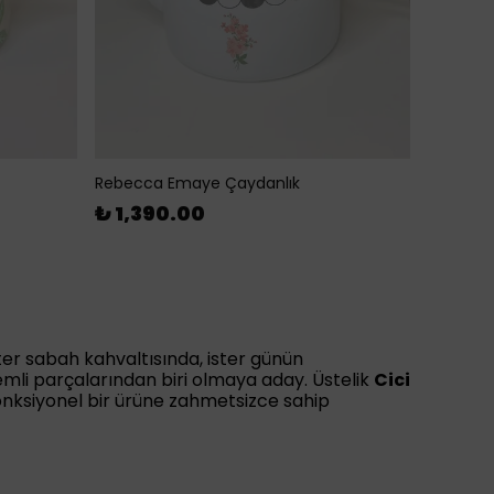
Rebecca Emaye Çaydanlık
₺ 1,390.00
ter sabah kahvaltısında, ister günün
nemli parçalarından biri olmaya aday. Üstelik
Cici
nksiyonel bir ürüne zahmetsizce sahip