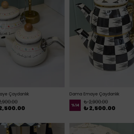
aye Çaydanlık
Dama Emaye Çaydanlık
2,900.00
₺ 2,900.00
%
14
2,500.00
₺ 2,500.00