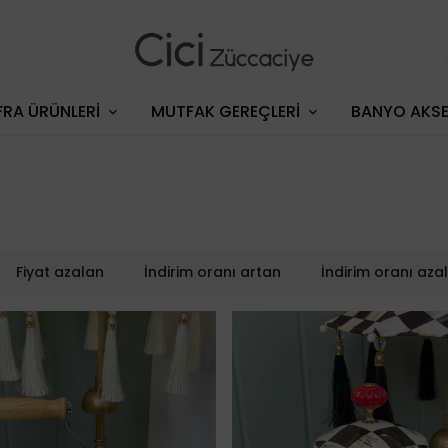
RA ÜRÜNLERİ
MUTFAK GEREÇLERİ
BANYO AKSE
Fiyat azalan
İndirim oranı artan
İndirim oranı aza