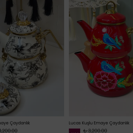
aye Çaydanlık
Lucas Kuşlu Emaye Çaydanlık
3,200.00
₺ 3,200.00