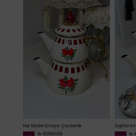
Nar Model Emaye Çaydanlık
Sophia Em
₺ 3,000.00
₺ 