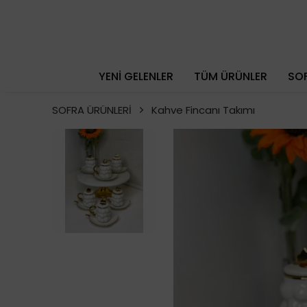
YENİ GELENLER
TÜM ÜRÜNLER
SOF
SOFRA ÜRÜNLERİ
Kahve Fincanı Takımı