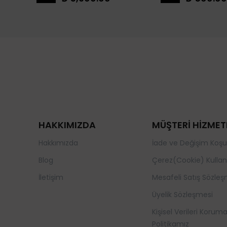
HAKKIMIZDA
MÜŞTERİ HİZMET
Hakkımızda
İade ve Değişim Koşul
Blog
Çerez(Cookie) Kullan
İletişim
Mesafeli Satış Sözleş
Üyelik Sözleşmesi
Kişisel Verileri Korum
Politikamız