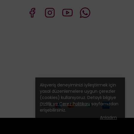
Alışveriş deneyiminizi iyileştirmek için
yasal düzenlemelere uygun çerezler
(cookies) kullanıyoruz. Detaylı bilgiye
Gizlilik ve Çerez Politikası
sayfamızdan
erişebilirsiniz.
Anladım