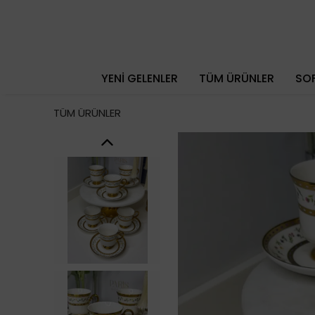
YENİ GELENLER
TÜM ÜRÜNLER
SOF
TÜM ÜRÜNLER