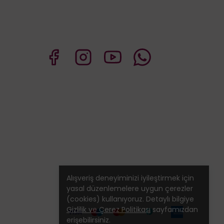
Alışveriş deneyiminizi iyileştirmek için
yasal düzenlemelere uygun çerezler
(cookies) kullanıyoruz. Detaylı bilgiye
Gizlilik ve Çerez Politikası
sayfamızdan
erişebilirsiniz.