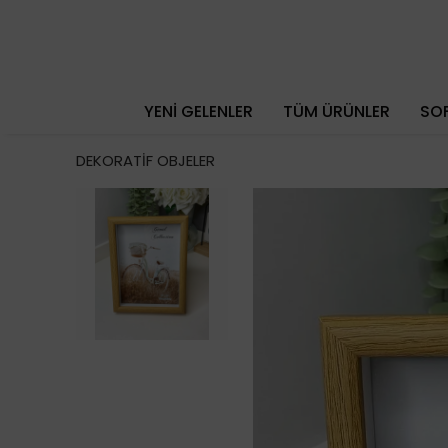
YENİ GELENLER
TÜM ÜRÜNLER
SOF
DEKORATİF OBJELER