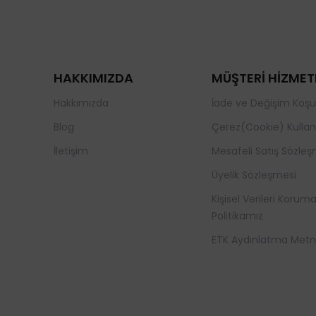
HAKKIMIZDA
MÜŞTERİ HİZMET
Hakkımızda
İade ve Değişim Koşul
Blog
Çerez(Cookie) Kullan
İletişim
Mesafeli Satış Sözleş
Üyelik Sözleşmesi
Kişisel Verileri Korum
Politikamız
ETK Aydınlatma Metn