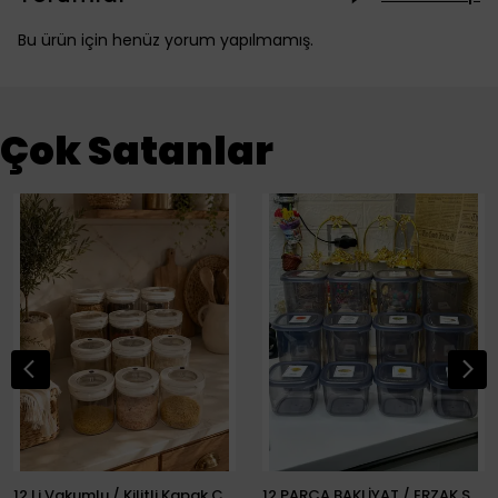
Bu ürün için henüz yorum yapılmamış.
Çok Satanlar
12 Li Vakumlu / Kilitli Kapak Cam Erzak Kabı / Kavanoz
12 PARÇA BAKLİYAT / ERZAK SETİ