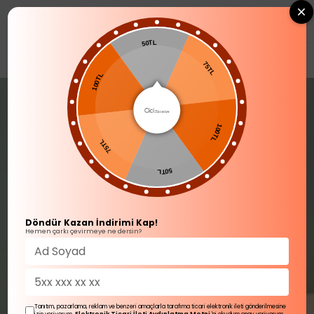
0
50TL
SOFRA ÜRÜNLERİ
Kahve Yanı Su Bardağı
100TL
75TL
100TL
75TL
50TL
Döndür Kazan İndirimi Kap!
Hemen çarkı çevirmeye ne dersin?
Tanıtım, pazarlama, reklam ve benzeri amaçlarla tarafıma ticari elektronik ileti gönderilmesine