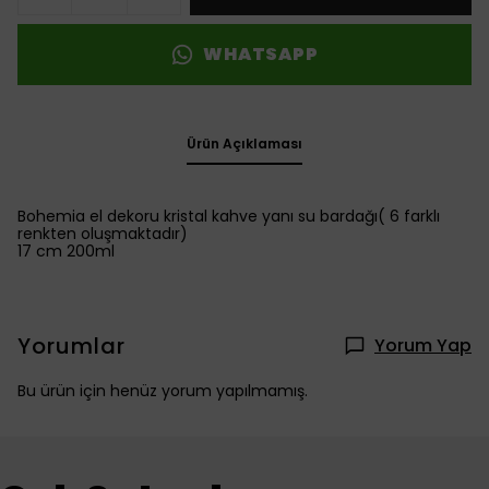
WHATSAPP
Ürün Açıklaması
Bohemia el dekoru kristal kahve yanı su bardağı( 6 farklı
renkten oluşmaktadır)
17 cm 200ml
Yorumlar
Yorum Yap
Bu ürün için henüz yorum yapılmamış.