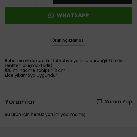
WHATSAPP
Ürün Açıklaması
Bohemia el dekoru kristal kahve yanı su bardağı( 6 farklı
renkten oluşmaktadır)
180 ml hacme sahiptir 13 cm
Elde yıkamaya uygundur
Yorumlar
Yorum Yap
Bu ürün için henüz yorum yapılmamış.