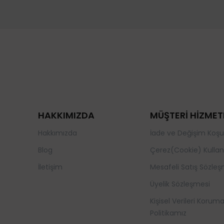
HAKKIMIZDA
MÜŞTERİ HİZMET
Hakkımızda
İade ve Değişim Koşul
Blog
Çerez(Cookie) Kullan
İletişim
Mesafeli Satış Sözleş
Üyelik Sözleşmesi
Kişisel Verileri Korum
Politikamız