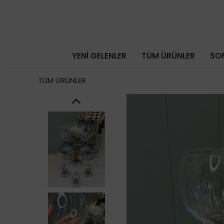
YENİ GELENLER
TÜM ÜRÜNLER
SOF
TÜM ÜRÜNLER