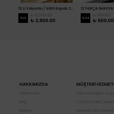
2 Li Zeytin Model Çeşmeli Yağdanlık
12 Li Vakumlu / Kilitli Kapak Cam Erzak Kabı / Kavanoz
₺ 4,500.00
₺ 900.00
%
13
%
44
₺ 3,900.00
₺ 500.00
HAKKIMIZDA
MÜŞTERİ HİZMET
Hakkımızda
İade ve Değişim Koşul
Blog
Çerez(Cookie) Kullan
İletişim
Mesafeli Satış Sözleş