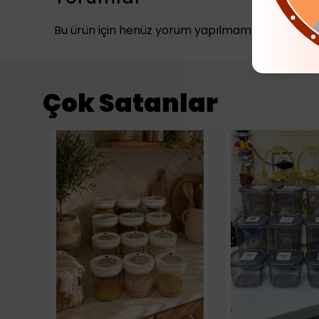
Bu ürün için henüz yorum yapılmamış.
Çok Satanlar