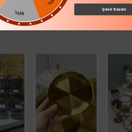
Çevir Kazan
50TL