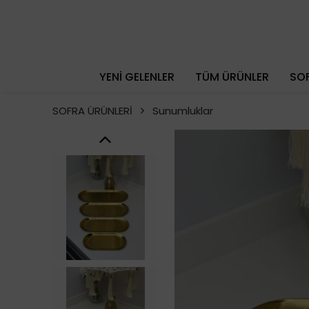
YENİ GELENLER
TÜM ÜRÜNLER
SOF
SOFRA ÜRÜNLERİ
Sunumluklar