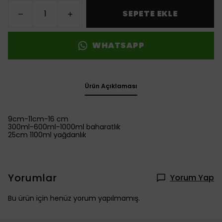
SEPETE EKLE
WHATSAPP
Ürün Açıklaması
9cm-11cm-16 cm
300ml-600ml-1000ml baharatlık
25cm 1100ml yağdanlık
Yorumlar
Yorum Yap
Bu ürün için henüz yorum yapılmamış.