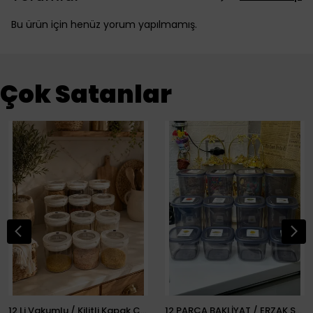
Bu ürün için henüz yorum yapılmamış.
Çok Satanlar
12 Li Vakumlu / Kilitli Kapak Cam Erzak Kabı / Kavanoz
12 PARÇA BAKLİYAT / ERZAK SETİ