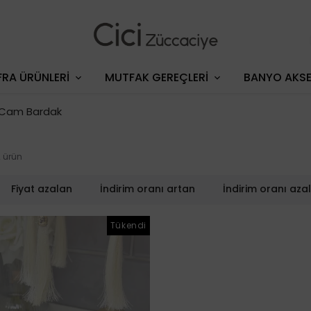
RA ÜRÜNLERİ
MUTFAK GEREÇLERİ
BANYO AKSE
t Cam Bardak
2
ürün
Fiyat azalan
İndirim oranı artan
İndirim oranı aza
Tükendi