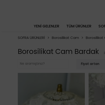
YENİ GELENLER
TÜM ÜRÜNLER
SOF
SOFRA ÜRÜNLERİ
Borosilikat Cam
Borosilika
Borosilikat Cam Bardak
Fiyat artan