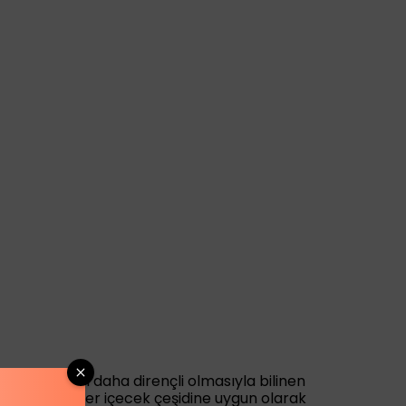
ve soğuğa karşı daha dirençli olmasıyla bilinen
 edilebilir. Her içecek çeşidine uygun olarak