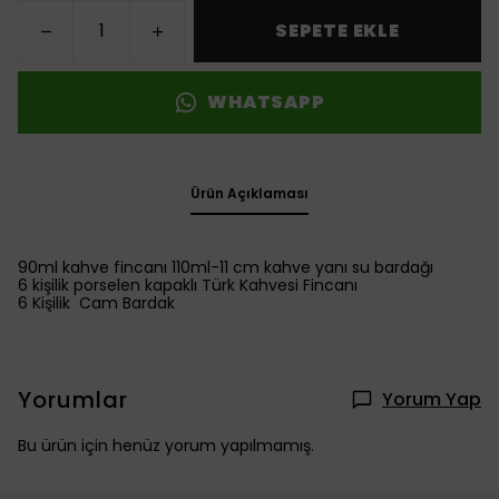
SEPETE EKLE
WHATSAPP
Ürün Açıklaması
90ml kahve fincanı 110ml-11 cm kahve yanı su bardağı
6 kişilik porselen kapaklı Türk Kahvesi Fincanı
6 Kişilik Cam Bardak
Yorumlar
Yorum Yap
Bu ürün için henüz yorum yapılmamış.