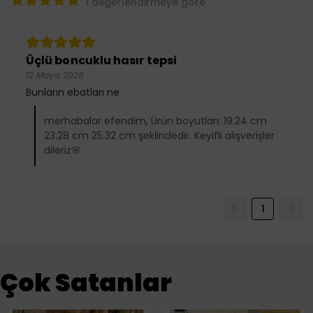
1 değerlendirmeye göre
Üçlü boncuklu hasır tepsi
12 Mayıs 2026
Bunların ebatları ne
merhabalar efendim, Ürün boyutları: 19.24 cm
23.28 cm 25.32 cm şeklindedir. Keyifli alışverişler
dileriz🌸
1
Çok Satanlar