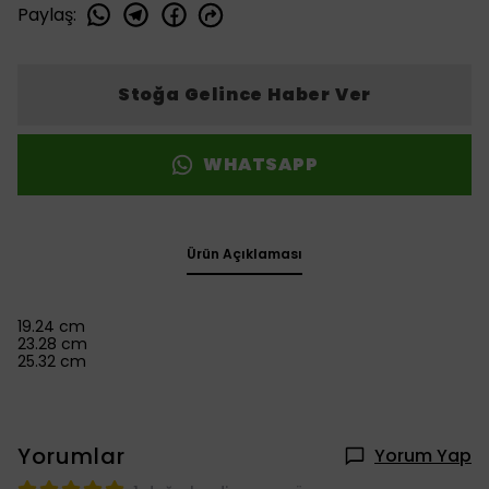
Paylaş
:
Stoğa Gelince Haber Ver
WHATSAPP
Ürün Açıklaması
19.24 cm
23.28 cm
25.32 cm
Yorumlar
Yorum Yap