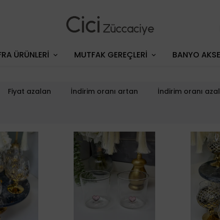
RA ÜRÜNLERİ
MUTFAK GEREÇLERİ
BANYO AKSE
Fiyat azalan
İndirim oranı artan
İndirim oranı aza