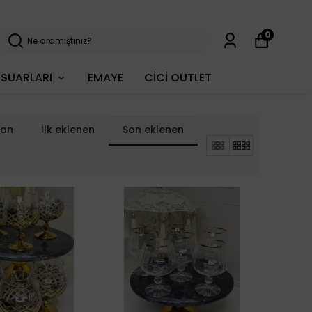
0
SUARLARI
EMAYE
CİCİ OUTLET
lan
İlk eklenen
Son eklenen